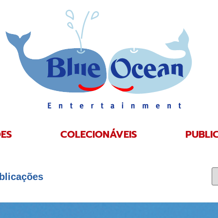
ES
COLECIONÁVEIS
PUBLI
blicações