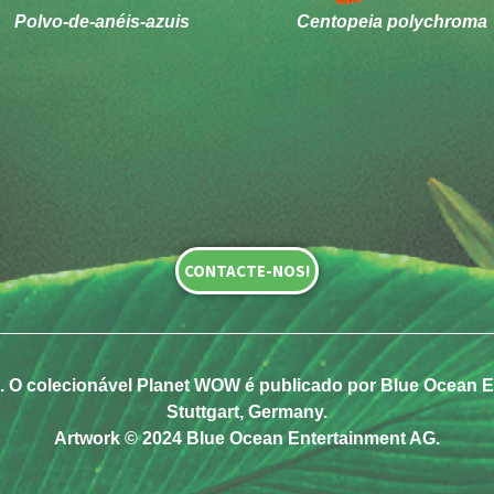
Polvo-de-anéis-azuis
Centopeia polychroma
CONTACTE-NOS!
 O colecionável Planet WOW é publicado por Blue Ocean En
Stuttgart, Germany.
Artwork © 2024 Blue Ocean Entertainment AG.