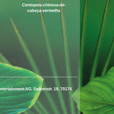
Centopeia-chinesa-de-
cabeça-vermelha
tertainment AG, Seidenstr. 19, 70174