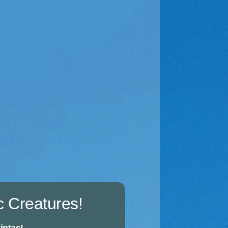
c Creatures!