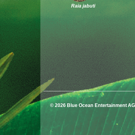
Raia jabuti
© 2026 Blue Ocean Entertainment AG.