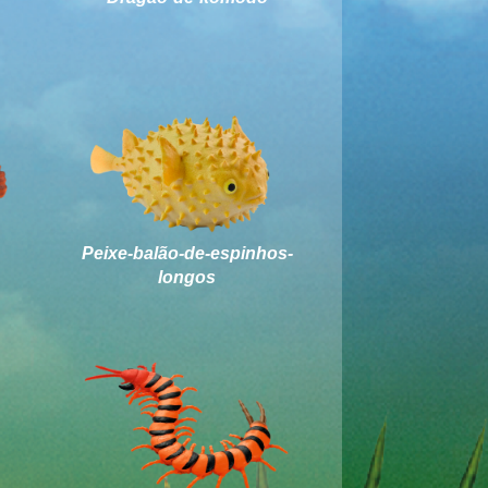
Peixe-balão-de-espinhos-
longos