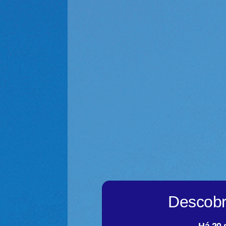
Descobr