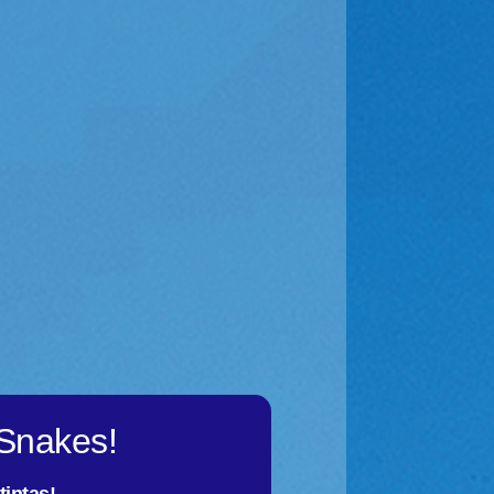
 Snakes!