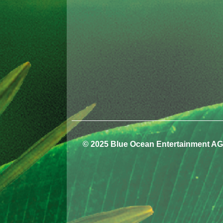
© 2025 Blue Ocean Entertainment AG.