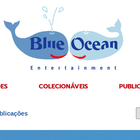
ES
COLECIONÁVEIS
PUBLI
blicações