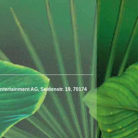
tertainment AG, Seidenstr. 19, 70174