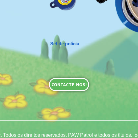
Set de polícia
CONTACTE-NOS!
 Todos os direitos reservados. PAW Patrol e todos os títulos,