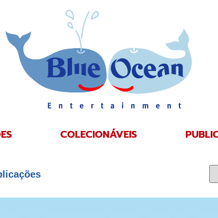
ES
COLECIONÁVEIS
PUBLI
blicações