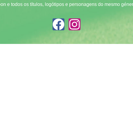
on e todos os títulos, logótipos e personagens do mesmo géner