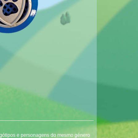
 logótipos e personagens do mesmo género