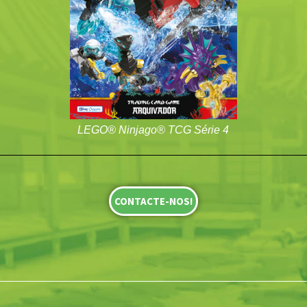
LEGO® Ninjago® TCG Série 4
CONTACTE-NOS!