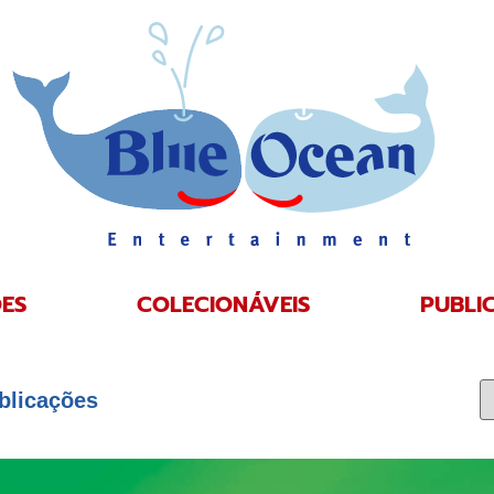
ES
COLECIONÁVEIS
PUBLI
blicações