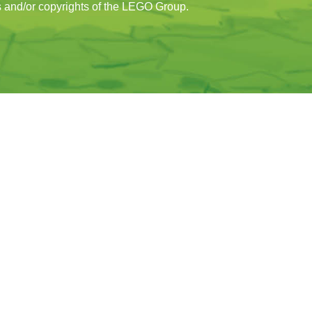
 and/or copyrights of the LEGO Group.
MORADA
BLUE OCEAN ENTERTAINMENT PORTUGAL
UNIPESSOAL, LDA.