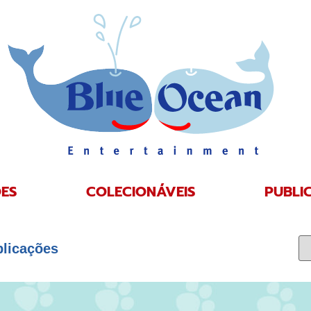
ES
COLECIONÁVEIS
PUBLI
blicações