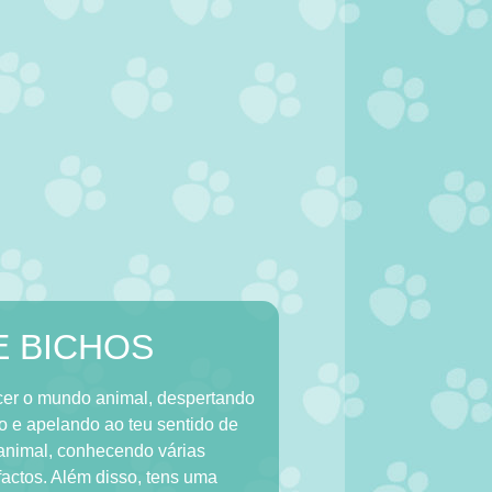
E BICHOS
ecer o mundo animal, despertando
ão e apelando ao teu sentido de
o animal, conhecendo várias
factos. Além disso, tens uma